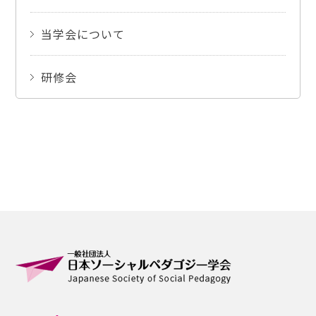
当学会について
研修会