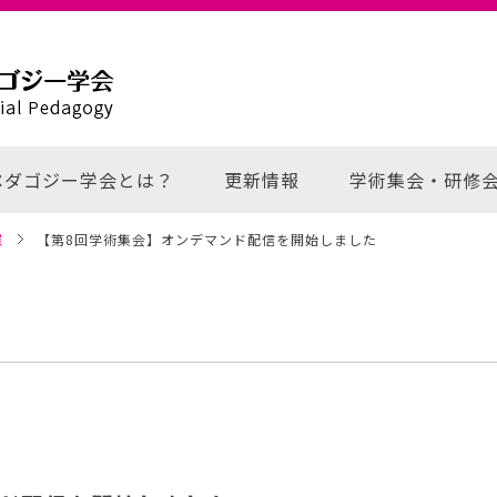
ペダゴジー学会とは？
更新情報
学術集会・研修
催
【第8回学術集会】オンデマンド配信を開始しました