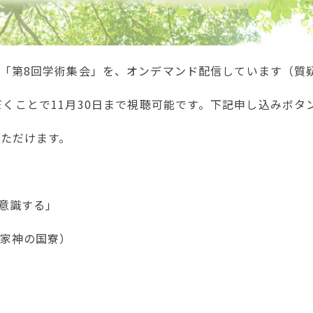
た「第8回学術集会」を、オンデマンド配信しています（質
くことで11月30日まで視聴可能です。下記申し込みボタ
いただけます。
意識する」
家神の国寮）
」