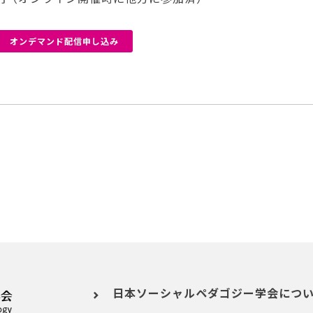
オンデマンド配信申し込み
日本ソーシャルペダゴジー学会につ