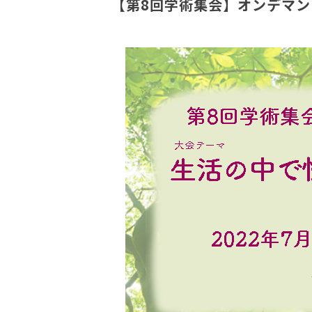
【第8回学術集会】オンデマ