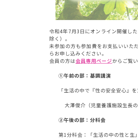
令和4年7月3日にオンライン開催し
除く）。
未参加の方も参加費をお支払いいただ
らお申し込みください。
会員の方は
会員専用ページ
からご覧
①午前の部：基調講演
「生活の中で『性の安全安心』を
大澤俊介（児童養護施設生長の
②午後の部：分科会
第1分科会：「生活の中の性と生