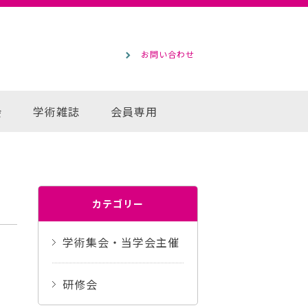
お問い合わせ
会
学術雑誌
会員専用
カテゴリー
学術集会・当学会主催
研修会