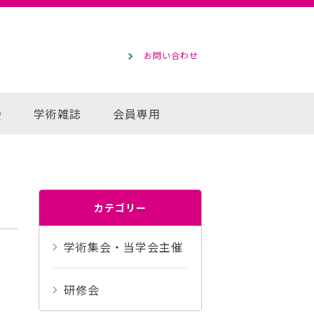
お問い合わせ
会
学術雑誌
会員専用
カテゴリー
学術集会・当学会主催
研修会