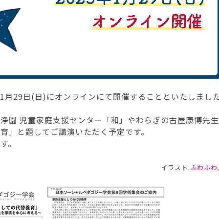
年1月29日(日)にオンラインにて開催することといたしまし
浄園 児童家庭支援センター「和」やわらぎの古屋康博先
養育」と題してご講演いただく予定です。
す。
イラスト:
ふわふわ