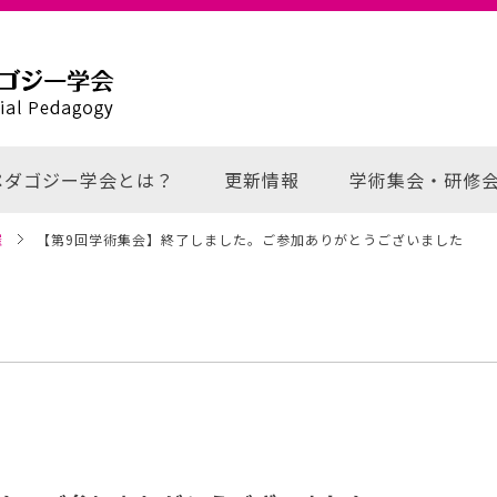
ペダゴジー学会とは？
更新情報
学術集会・研修
催
【第9回学術集会】終了しました。ご参加ありがとうございました