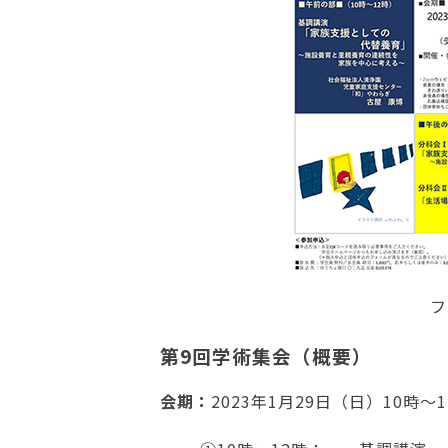
フ
第9回学術集会（概要）
会期：
2023年1月29日（日）10時～1