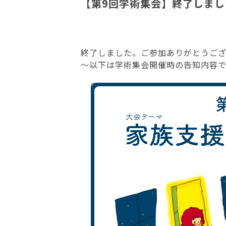
【第9回学術集会】終了しま
終了しました。ご参加ありがとうご
〜以下は学術集会開催時の告知内容