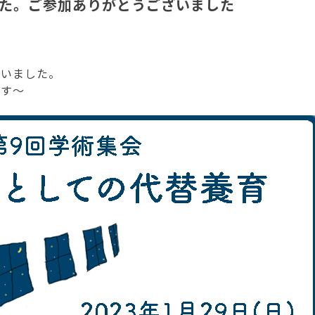
した。ご参加ありがとうございました
ざいました。
です〜